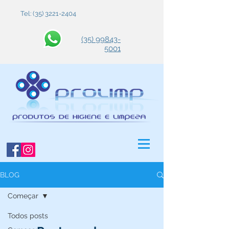
Tel:
(35) 3221-2404
(35) 99843-
5001
BLOG
Começar
Todos posts